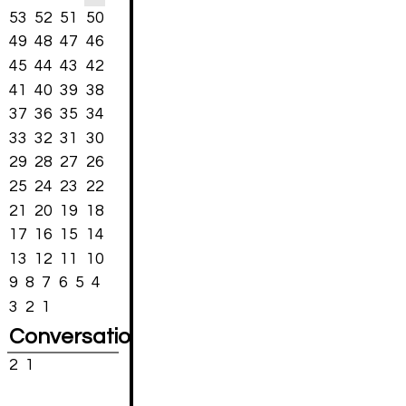
53
52
51
50
49
48
47
46
45
44
43
42
41
40
39
38
37
36
35
34
33
32
31
30
29
28
27
26
25
24
23
22
21
20
19
18
17
16
15
14
13
12
11
10
9
8
7
6
5
4
3
2
1
Conversations
2
1